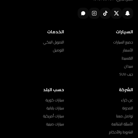
السيارات
الخدمات
جميع السيارات
التمويل البنكي
الأسعار
التوصيل
التقسيط
سيدان
جيب SUV
الشركة
حسب البلد
عن كراء
سيارات كورية
المدونة
سيارات يابانية
تواصل معنا
سيارات أمريكية
الأسئلة الشائعة
سيارات صينية
الشروط والأحكام