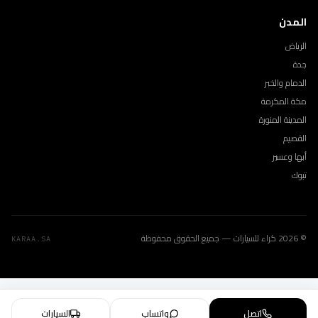
المدن
الرياض
جدة
الدمام والخبر
مكة المكرمة
المدينة المنورة
القصيم
أبها وعسير
تبوك
© 2026 كراء للسيارات — جميع الحقوق محفوظة
KARAA.SA
اتصل
واتساب
السيارات