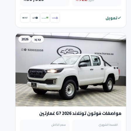
تمويل
جديد
2026
مواصفات فوتون تونلاند G7 2026 غمارتين
القسط الشهري
سعر الكاش