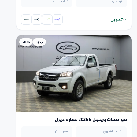
تواصل معنا
تواصل للسعر
تمويل
جديد
2026
مواصفات وينجل 5 2026 غمارة ديزل
القسط الشهري
سعر الكاش