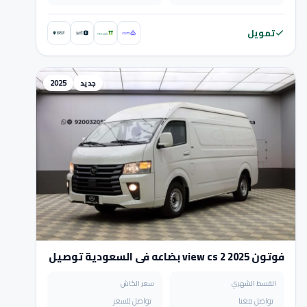
تمويل
جديد
2025
فوتون view cs 2 2025 بضاعه في السعودية توصيل
لجميع المدن
القسط الشهري
سعر الكاش
تواصل معنا
تواصل للسعر