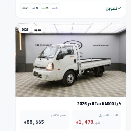
تمويل
جديد
2026
كيا K4000 ستاندر 2026
القسط الشهري
سعر الكاش
88,665
1,478
/شهر