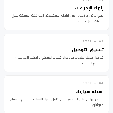
إنهاء الإجراءات
دفع كاش أو تمويل من البنوك المعتمدة. الموافقة المبدئية خلال
ساعات عمل بنكية.
03 — STEP
تنسيق التوصيل
يتواصل معك مندوب من كراء لتحديد الموقع والوقت المناسبين
لاستلام السيارة.
04 — STEP
استلم سيارتك
فحص نهائي على الموقع، شرح كامل لمزايا السيارة، وتسليم المفتاح
والوثائق.