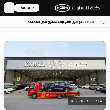
920032058
الرئيسية
/
الخدمات
/
توصيل السيارات لجميع مدن المملكة
DELIVERY · KSA