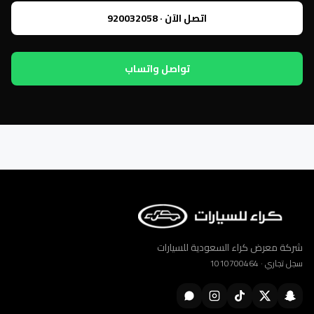
اتصل الآن · 920032058
تواصل واتساب
شركة معرض كراء السعودية للسيارات
سجل تجاري · 1010700464