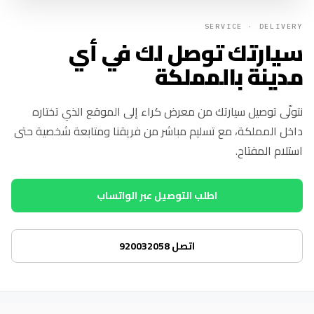
SERVICE · DELIVERY
سيارتك توصل لك في أي
مدينة بالمملكة
نتولّى توصيل سيارتك من معرض كراء إلى الموقع الذي تختاره
داخل المملكة، مع تسليم مباشر من فريقنا ومتابعة شخصية حتى
استلام المفتاح.
اطلب التوصيل عبر الواتساب
اتصل 920032058