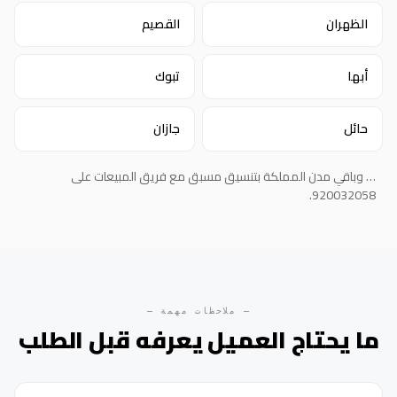
الظهران
القصيم
أبها
تبوك
حائل
جازان
… وباقي مدن المملكة بتنسيق مسبق مع فريق المبيعات على
920032058.
— ملاحظات مهمة —
ما يحتاج العميل يعرفه قبل الطلب