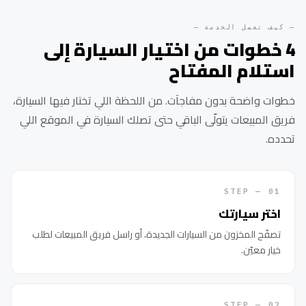
— كيف تعمل الخدمة —
4 خطوات من اختيار السيارة إلى
استلام المفتاح
خطوات واضحة بدون مفاجآت. من اللحظة اللي تختار فيها السيارة،
فريق المبيعات يتولّى الباقي حتى تصلك السيارة في الموقع اللي
تحدده.
01 — STEP
اختر سيارتك
تصفّح المخزون من السيارات الجديدة، أو راسل فريق المبيعات لطلب
خيار معيّن.
02 — STEP