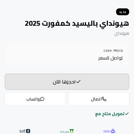
جديد
هيونداي باليسيد كمفورت 2025
هيونداي
CASH PRICE
تواصل للسعر
احجزها الآن
اتصال
واتساب
تمويل متاح مع