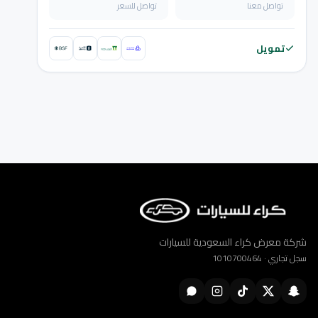
تواصل معنا
تواصل للسعر
تمويل
شركة معرض كراء السعودية للسيارات
سجل تجاري · 1010700464