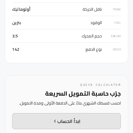
ناقل الحركة
أوتوماتيك
TRANS
الوقود
بنزين
FUEL
حجم المحرك
3.5
ENGINE
نوع الدفع
142
DRIVE
QUICK CALCULATOR
جرّب حاسبة التمويل السريعة
احسب قسطك الشهري بناءً على الدفعة الأولى ومدة التمويل.
ابدأ الحساب