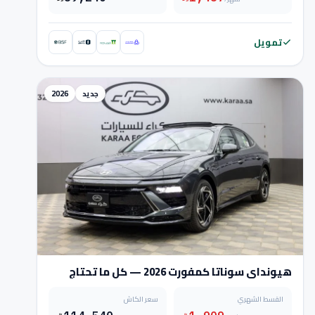
تمويل
جديد
2026
هيونداي سوناتا كمفورت 2026 — كل ما تحتاج
معرفته
القسط الشهري
سعر الكاش