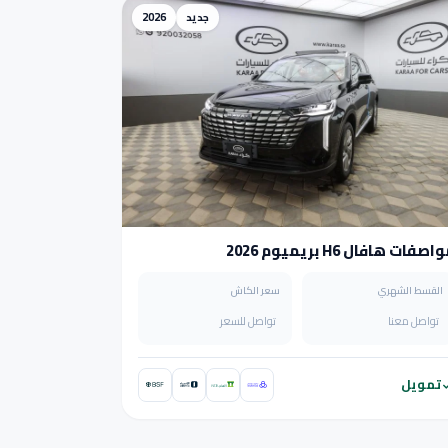
جديد
2026
اصفات هافال H6 بريميوم 2026
القسط الشهري
سعر الكاش
تواصل معنا
تواصل للسعر
تمويل