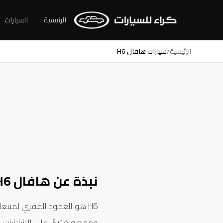
الرئيسية
السيارات
الرئيسية
/
سيارات هافال H6
نبذة عن هافال H6
H6 هو العمود الفقري لمبيعا
ومقصورة تركّز على الشاشات الكبيرة و