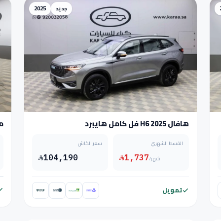
جديد
2025
هافال H6 2025 فل كامل هايبرد
مو
القسط الشهري
سعر الكاش
104,190
1,737
/شهر
تمويل