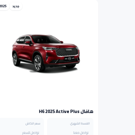
جديد
2025
هافال H6 2025 Active Plus
القسط الشهري
سعر الكاش
تواصل معنا
تواصل للسعر