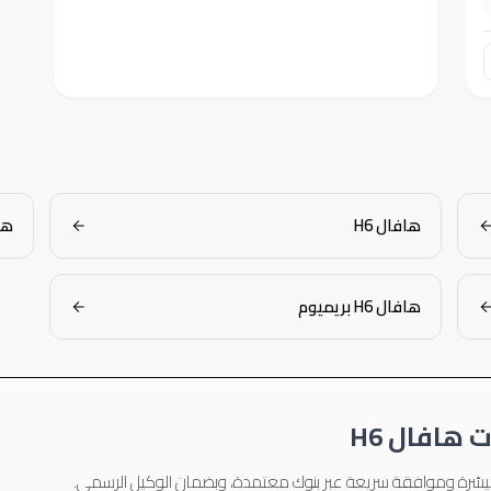
هافال H6
هاف
هافال H6 بريميوم
هافال H6