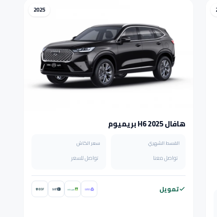
2025
هافال H6 2025 بريميوم
القسط الشهري
سعر الكاش
تواصل معنا
تواصل للسعر
تمويل