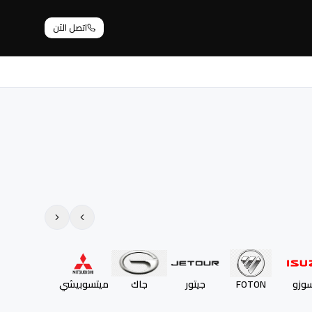
اتصل الآن
سوزو
FOTON
جيتور
جاك
ميتسوبيشي
هوندا