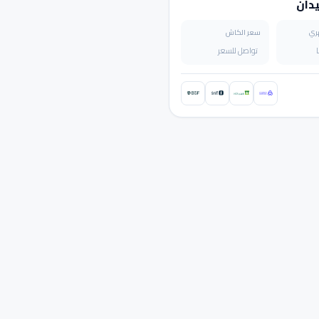
ري
سعر الكاش
تواصل للسعر