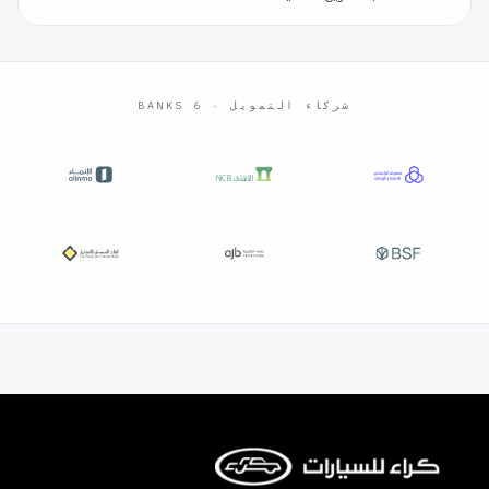
شركاء التمويل · 6 BANKS